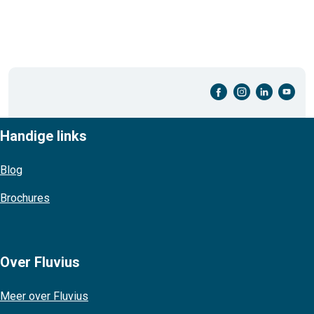
facebook-cirkel
instagram-cirkel
linkedin-cirkel
youtube-cirkel
Handige links
Blog
Brochures
Over Fluvius
Meer over Fluvius