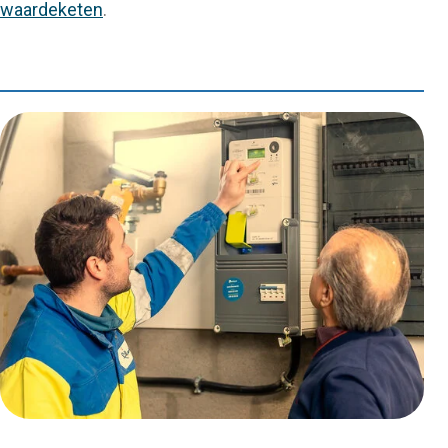
waardeketen
.