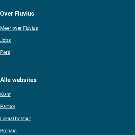
Over Fluvius
Meer over Fluvius
Jobs
Pers
Alle websites
Klant
Partner
Lokaal bestuur
Prepaid