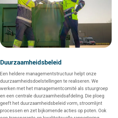
Duurzaamheidsbeleid
Een heldere managementstructuur helpt onze
duurzaamheidsdoelstellingen te realiseren. We
werken met het managementcomité als stuurgroep
en een centrale duurzaamheidsafdeling. Die ploeg
geeft het duurzaamheidsbeleid vorm, stroomlijnt
processen en zet bijkomende acties op poten. Ook
een transparante en kwaliteitsvolle rapportering