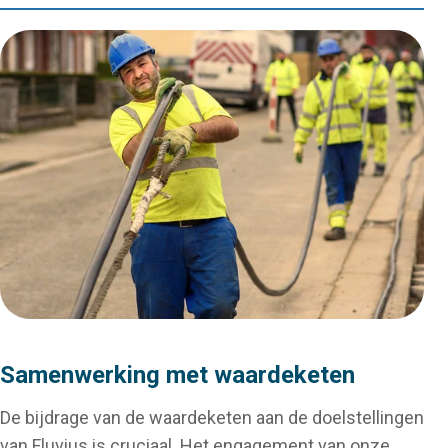
Samenwerking met waardeketen
De bijdrage van de waardeketen aan de doelstellingen
van Fluvius is cruciaal. Het engagement van onze