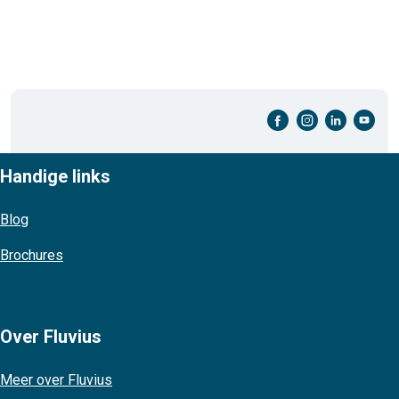
facebook-cirkel
instagram-cirkel
linkedin-cirkel
youtube-cirkel
Handige links
Blog
Brochures
Over Fluvius
Meer over Fluvius