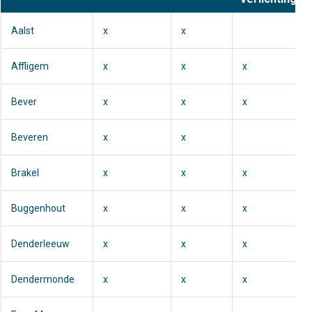
Aalst
x
x
Affligem
x
x
x
Bever
x
x
x
Beveren
x
x
Brakel
x
x
x
Buggenhout
x
x
x
Denderleeuw
x
x
x
Dendermonde
x
x
x