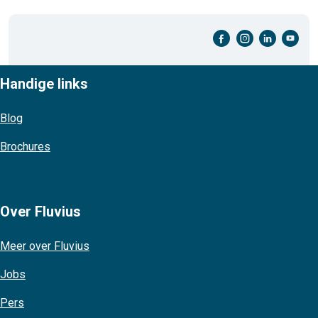
facebook-cirkel
instagram-cirkel
linkedin-cirkel
youtube-cirkel
Handige links
Blog
Brochures
Over Fluvius
Meer over Fluvius
Jobs
Pers