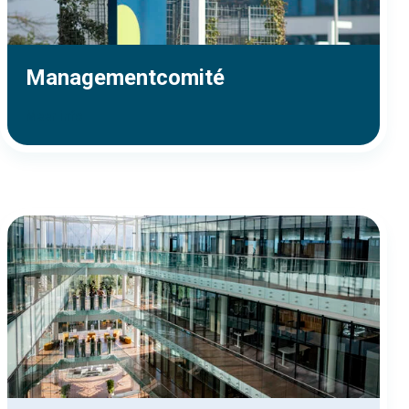
Managementcomité
Meer info