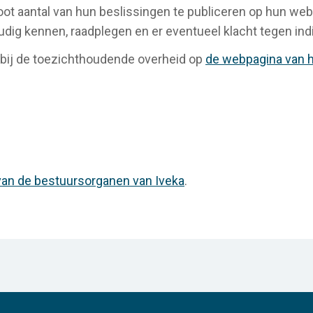
oot aantal van hun beslissingen te publiceren op hun we
udig kennen, raadplegen en er eventueel klacht tegen ind
 bij de toezichthoudende overheid op
de webpagina van 
 van de bestuursorganen van Iveka
.