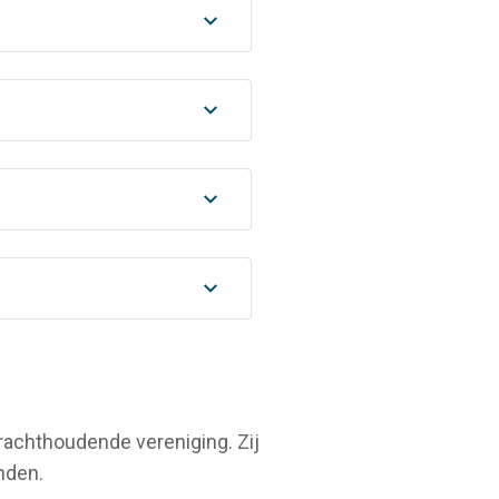
rachthoudende vereniging. Zij
nden.