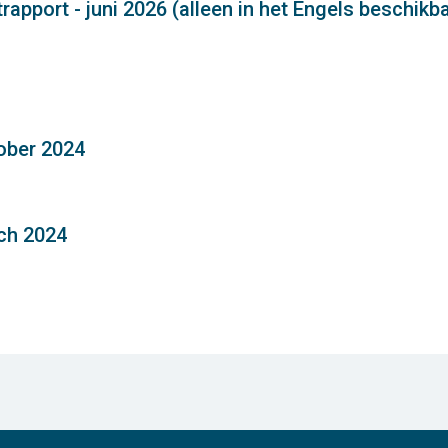
rapport - juni 2026 (alleen in het Engels beschikb
tober 2024
tch 2024