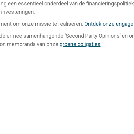
iering een essentieel onderdeel van de financieringspolit
 investeringen.
ment om onze missie te realiseren.
Ontdek onze engage
 de ermee samenhangende ‘Second Party Opinions’ en onz
tion memoranda van onze
groene obligaties
.