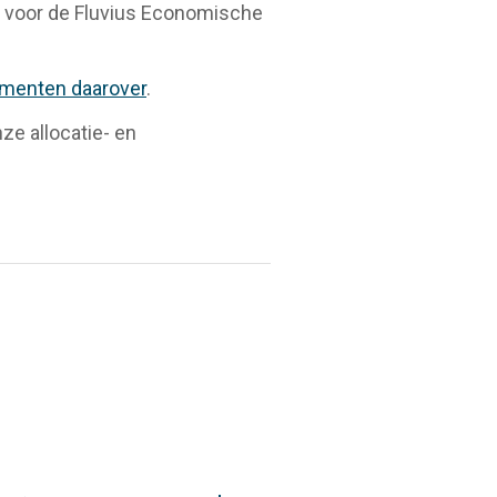
iek voor de Fluvius Economische
menten daarover
.
e allocatie- en