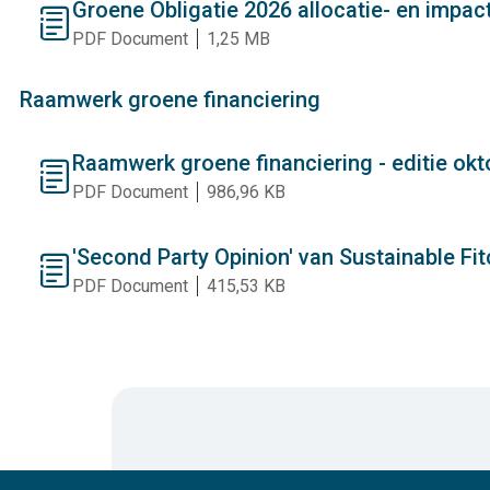
Groene Obligatie 2026 allocatie- en impact
document
PDF Document
1,25 MB
Raamwerk groene financiering
Raamwerk groene financiering - editie ok
document
PDF Document
986,96 KB
'Second Party Opinion' van Sustainable Fi
document
PDF Document
415,53 KB