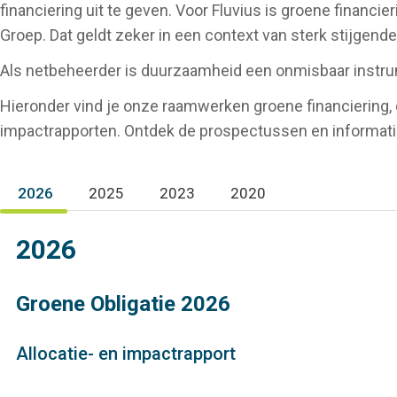
financiering uit te geven. Voor Fluvius is groene financ
Groep. Dat geldt zeker in een context van sterk stijgende
Als netbeheerder is duurzaamheid een onmisbaar instru
Hieronder vind je onze raamwerken groene financiering,
impactrapporten. Ontdek de prospectussen en informa
2026
2025
2023
2020
(actieve tabblad)
2026
Groene Obligatie 2026
Allocatie- en impactrapport