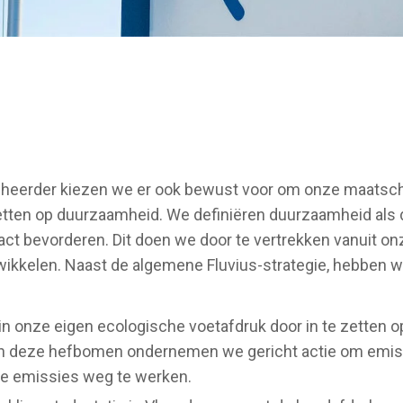
tbeheerder kiezen we er ook bewust voor om onze maatsc
zetten op duurzaamheid. We definiëren duurzaamheid als
ct bevorderen. Dit doen we door te vertrekken vanuit onz
twikkelen. Naast de algemene Fluvius-strategie, hebben 
it in onze eigen ecologische voetafdruk door in te zetten 
en deze hefbomen ondernemen we gericht actie om emis
ze emissies weg te werken.