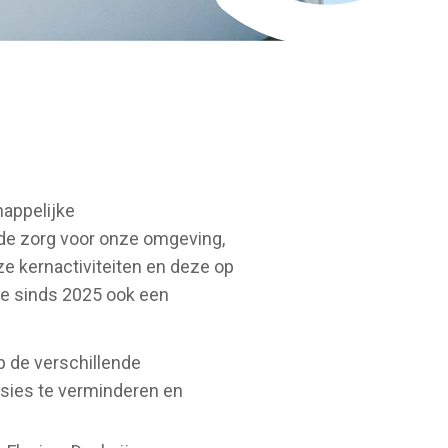
happelijke
 de zorg voor onze omgeving,
e kernactiviteiten en deze op
we sinds 2025 ook een
op de verschillende
sies te verminderen en