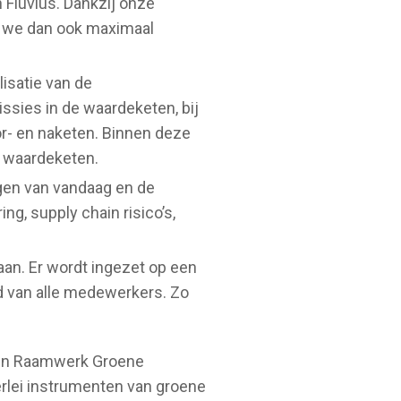
n Fluvius. Dankzij onze
en we dan ook maximaal
isatie van de
sies in de waardeketen, bij
or- en naketen. Binnen deze
 waardeketen.
ngen van vandaag en de
g, supply chain risico’s,
aan. Er wordt ingezet op een
d van alle medewerkers. Zo
 een Raamwerk Groene
erlei instrumenten van groene