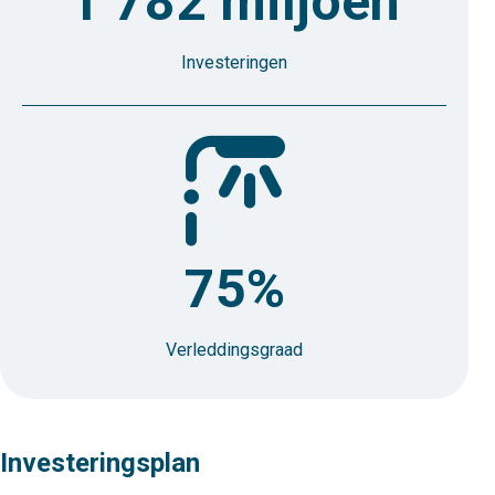
1 782 miljoen
Investeringen
led-lantaarn
75%
Verleddingsgraad
Investeringsplan