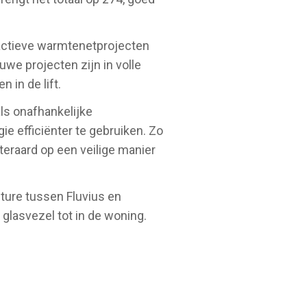
 actieve warmtenetprojecten
we projecten zijn in volle
 in de lift.
ls onafhankelijke
e efficiënter te gebruiken. Zo
iteraard op een veilige manier
ture tussen Fluvius en
glasvezel tot in de woning.