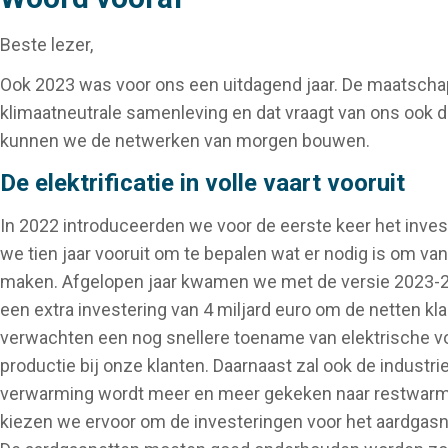
Beste lezer,
Ook 2023 was voor ons een uitdagend jaar. De maatschap
klimaatneutrale samenleving en dat vraagt van ons ook
kunnen we de netwerken van morgen bouwen.
De elektrificatie in volle vaart vooruit
In 2022 introduceerden we voor de eerste keer het invest
we tien jaar vooruit om te bepalen wat er nodig is om va
maken. Afgelopen jaar kwamen we met de versie 2023-20
een extra investering van 4 miljard euro om de netten k
verwachten een nog snellere toename van elektrische v
productie bij onze klanten. Daarnaast zal ook de industrie
verwarming wordt meer en meer gekeken naar restwa
kiezen we ervoor om de investeringen voor het aardgasnet