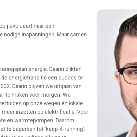
pij evolueert naar een
 de nodige inspanningen. Maar samen
eringsplan energie. Daarin blikten
n de energietransitie een succes te
32. Daarin blijven we uitgaan van
laar te maken voor morgen. We
oertuigen op onze wegen én lokale
 meer inzetten op elektrificatie. Voor
rmte en warmtepompen. Daarom
 te beperken tot ‘keep-it-running’.