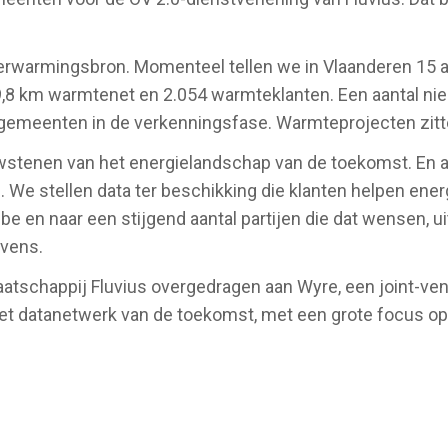
 verwarmingsbron. Momenteel tellen we in Vlaanderen 15
8 km warmtenet en 2.054 warmteklanten. Een aantal nieu
 gemeenten in de verkenningsfase. Warmteprojecten zitten
wstenen van het energielandschap van de toekomst. En a
e stellen data ter beschikking die klanten helpen energi
.be en naar een stijgend aantal partijen die dat wensen, u
evens.
aatschappij Fluvius overgedragen aan Wyre, een joint-ven
 het datanetwerk van de toekomst, met een grote focus op 