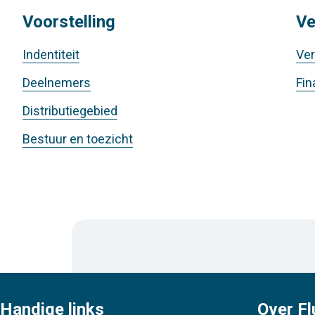
Voorstelling
Ve
Indentiteit
Ver
Deelnemers
Fin
Distributiegebied
Bestuur en toezicht
Handige links
Over Fl