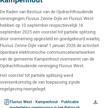
De Raden van Bestuur van de Opdrachthoudende
verenigingen Fluvius Zenne-Dijle en Fluvius West
hebben op 10 september respectievelijk 16
september 2025 een voorstel tot partiële splitsing
door overneming opgesteld en goedgekeurd waarbij
Fluvius Zenne-Dijle vanaf 1 januari 2026 de activiteit
openbare elektronische-communicatienetwerken
van de gemeente Kampenhout overneemt van de
Opdrachthoudende vereniging Fluvius West.
Het voorstel tot partiële splitsing werd
overeenkomstig de van toepassing zijnde
regelgeving neergelegd:
document
Fluvius West - Kampenhout - Publicatie
mededeling neerlegging in het Belgisch