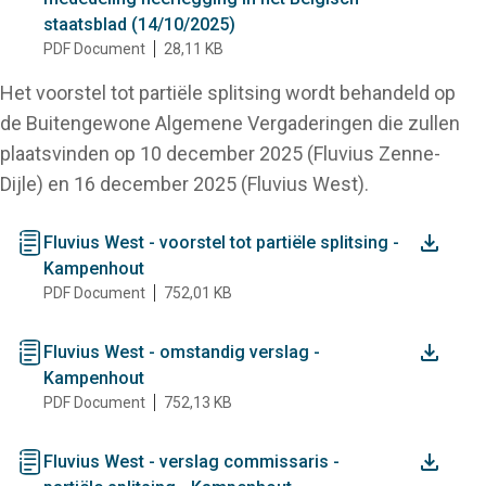
staatsblad (14/10/2025)
PDF Document
28,11 KB
Het voorstel tot partiële splitsing wordt behandeld op
de Buitengewone Algemene Vergaderingen die zullen
plaatsvinden op 10 december 2025 (Fluvius Zenne-
Dijle) en 16 december 2025 (Fluvius West).
document
Fluvius West - voorstel tot partiële splitsing -
Kampenhout
PDF Document
752,01 KB
document
Fluvius West - omstandig verslag -
Kampenhout
PDF Document
752,13 KB
document
Fluvius West - verslag commissaris -