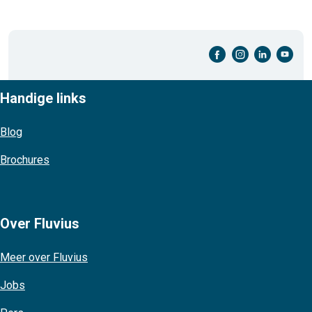
facebook-cirkel
instagram-cirkel
linkedin-cirkel
youtube-cirkel
Handige links
Blog
Brochures
Over Fluvius
Meer over Fluvius
Jobs