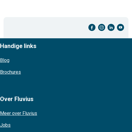
facebook-cirkel
instagram-cirkel
linkedin-cirkel
youtube-cirkel
Handige links
Blog
Brochures
Over Fluvius
Meer over Fluvius
Jobs