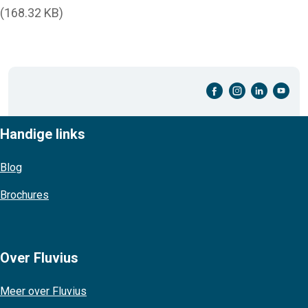
(168.32 KB)
facebook-cirkel
instagram-cirkel
linkedin-cirkel
youtube-cirkel
Handige links
Blog
Brochures
Over Fluvius
Meer over Fluvius