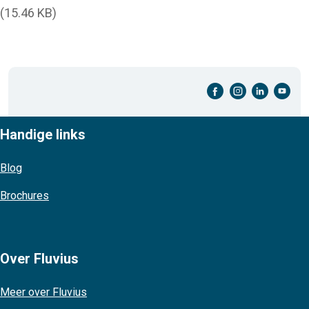
(15.46 KB)
facebook-cirkel
instagram-cirkel
linkedin-cirkel
youtube-cirkel
Handige links
Blog
Brochures
Over Fluvius
Meer over Fluvius