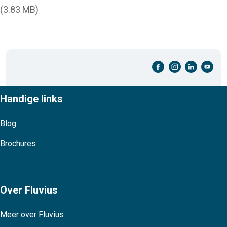
(3.83 MB)
facebook-cirkel
instagram-cirkel
linkedin-cirkel
youtube-cirkel
Handige links
Blog
Brochures
Over Fluvius
Meer over Fluvius