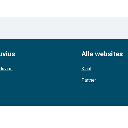
uvius
Alle websites
luvius
Klant
Partner