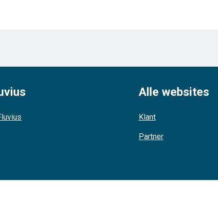
uvius
Alle websites
luvius
Klant
Partner