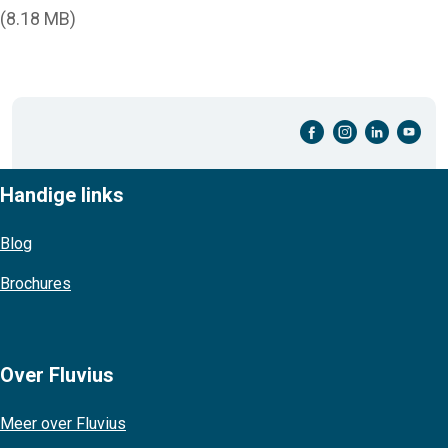
(8.18 MB)
facebook-cirkel
instagram-cirkel
linkedin-cirkel
youtube-cirkel
Handige links
Blog
Brochures
Over Fluvius
Meer over Fluvius