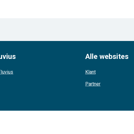
uvius
Alle websites
luvius
Klant
Partner