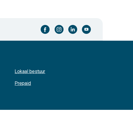
facebook-cirkel
instagram-cirkel
linkedin-cirkel
youtube-cirkel
Lokaal bestuur
Prepaid