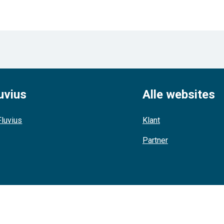
uvius
Alle websites
luvius
Klant
Partner