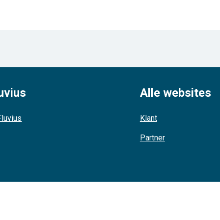
uvius
Alle websites
luvius
Klant
Partner