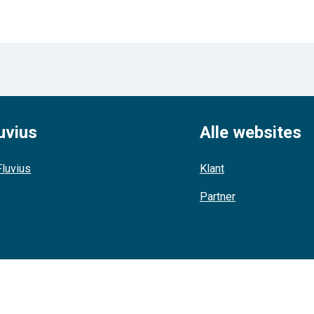
uvius
Alle websites
luvius
Klant
Partner