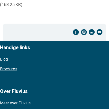
(168.25 KB)
facebook-cirkel
instagram-cirkel
linkedin-cirkel
youtube-cirkel
Handige links
Blog
Brochures
Over Fluvius
Meer over Fluvius