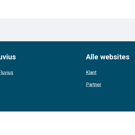
uvius
Alle websites
luvius
Klant
Partner