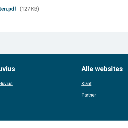
ten.pdf
(127 KB)
uvius
Alle websites
luvius
Klant
Partner