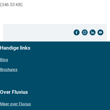
(346.53 KB)
facebook-cirkel
instagram-cirkel
linkedin-cirkel
youtube-cirkel
Handige links
Blog
Brochures
Over Fluvius
Meer over Fluvius