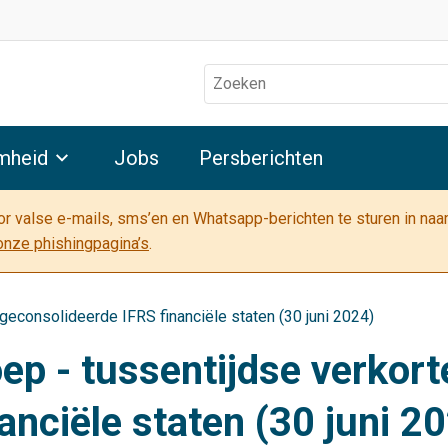
Zoeken
mheid
Jobs
Persberichten
oor valse e-mails, sms’en en Whatsapp-berichten te sturen in na
onze phishingpagina’s
.
geconsolideerde IFRS financiële staten (30 juni 2024)
p - tussentijdse verkort
anciële staten (30 juni 2