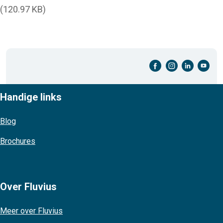
(120.97 KB)
facebook-cirkel
instagram-cirkel
linkedin-cirkel
youtube-cirkel
Handige links
Blog
Brochures
Over Fluvius
Meer over Fluvius