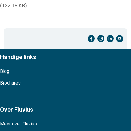
(122.18 KB)
facebook-cirkel
instagram-cirkel
linkedin-cirkel
youtube-cirkel
Handige links
Blog
Brochures
Over Fluvius
Meer over Fluvius