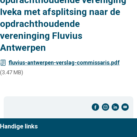
Iveka met afsplitsing naar de
opdrachthoudende
vereninging Fluvius
Antwerpen
fluvius-antwerpen-verslag-commissaris.pdf
(3.47 MB)
facebook-cirkel
instagram-cirkel
linkedin-cirkel
youtube-cirkel
Handige links