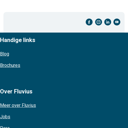
facebook-cirkel
instagram-cirkel
linkedin-cirkel
youtube-cirkel
Handige links
Blog
Brochures
Over Fluvius
Meer over Fluvius
Jobs