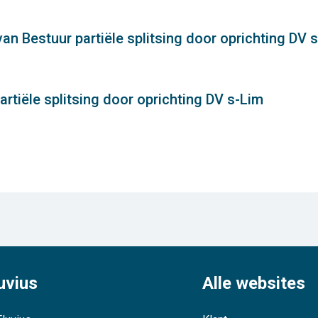
n Bestuur partiële splitsing door oprichting DV 
rtiële splitsing door oprichting DV s-Lim
uvius
Alle websites