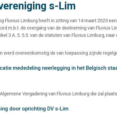
vereniging s-Lim
luvius Limburg heeft in zitting van 14 maart 2023 een vo
rd m.b.t. de overgang van de deelneming van Fluvius Li
el 3 A. 5. 5.5. van de statuten van Fluvius Limburg, naar 
s-Lim werd overeenkomstig de van toepassing zijnde regel
icatie mededeling neerlegging in het Belgisch sta
e Algemene Vergadering van Fluvius Limburg die zal plaat
tsing door oprichting DV s-Lim