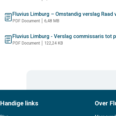
Fluvius Limburg – Omstandig verslag Raad va
document
PDF Document
6,48 MB
Fluvius Limburg - Verslag commissaris tot pa
document
PDF Document
122,24 KB
Handige links
Over Fl