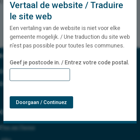
(532.06 Ko)
Vertaal de website / Traduire
le site web
Een vertaling van de website is niet voor elke
facebook-cirkel
instagram-cirkel
linkedin-cirkel
youtube-cirkel
gemeente mogelijk. / Une traduction du site web
n'est pas possible pour toutes les communes.
Handige links
Geef je postcode in. / Entrez votre code postal.
Blog
Brochures
Doorgaan / Continuez
Over Fluvius
Plus sur Fluvius
Jobs